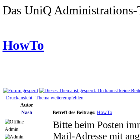
Das UniQ Administrations
HowTo
Druckansicht
|
Thema weiterempfehlen
Autor
Nash
Betreff des Beitrags:
HowTo
Bitte beim Posten i
Admin
Mail-Adresse mit ang