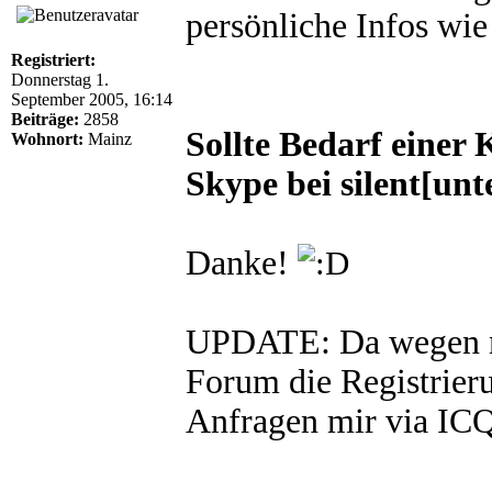
persönliche Infos wie
Registriert:
Donnerstag 1.
September 2005, 16:14
Beiträge:
2858
Sollte Bedarf einer
Wohnort:
Mainz
Skype bei silent[unt
Danke!
UPDATE: Da wegen m
Forum die Registrieru
Anfragen mir via IC