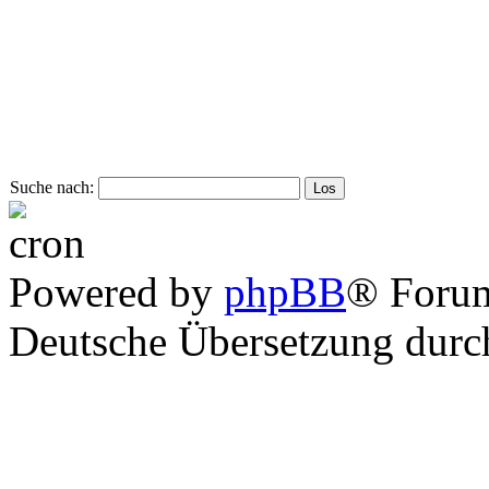
Suche nach:
Powered by
phpBB
® Foru
Deutsche Übersetzung dur