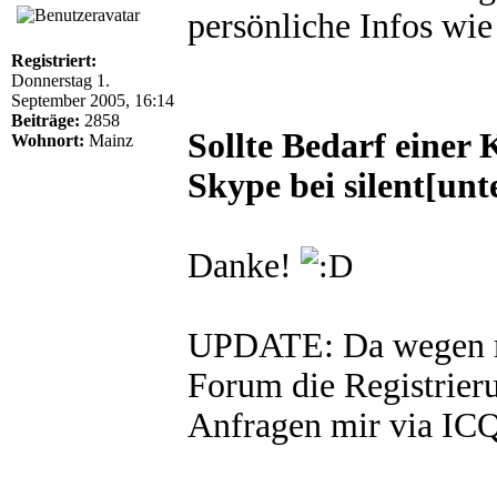
persönliche Infos wie
Registriert:
Donnerstag 1.
September 2005, 16:14
Beiträge:
2858
Sollte Bedarf einer
Wohnort:
Mainz
Skype bei silent[unt
Danke!
UPDATE: Da wegen m
Forum die Registrieru
Anfragen mir via IC