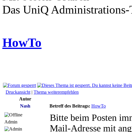
Das UniQ Administrations
HowTo
Druckansicht
|
Thema weiterempfehlen
Autor
Nash
Betreff des Beitrags:
HowTo
Bitte beim Posten i
Admin
Mail-Adresse mit ang