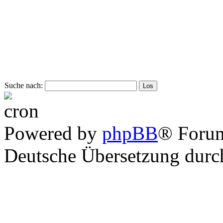
Suche nach:
Powered by
phpBB
® Foru
Deutsche Übersetzung dur