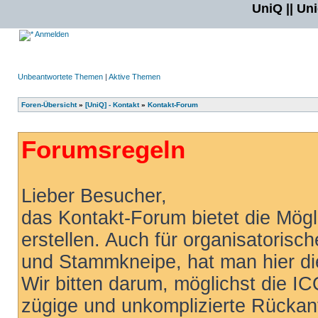
UniQ || Un
Anmelden
Unbeantwortete Themen
|
Aktive Themen
Foren-Übersicht
»
[UniQ] - Kontakt
»
Kontakt-Forum
Forumsregeln
Lieber Besucher,
das Kontakt-Forum bietet die Mögl
erstellen. Auch für organisatoris
und Stammkneipe, hat man hier die 
Wir bitten darum, möglichst die I
zügige und unkomplizierte Rückan