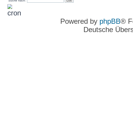
Suche nach:
Powered by
phpBB
® F
Deutsche Über