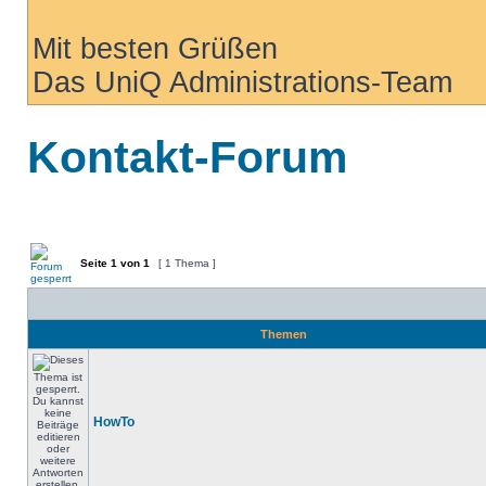
Mit besten Grüßen
Das UniQ Administrations-Team
Kontakt-Forum
Seite
1
von
1
[ 1 Thema ]
Themen
HowTo