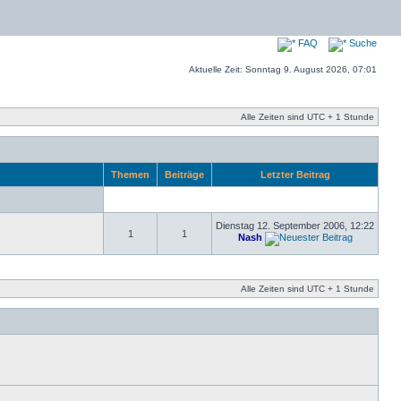
FAQ
Suche
Aktuelle Zeit: Sonntag 9. August 2026, 07:01
Alle Zeiten sind UTC + 1 Stunde
Themen
Beiträge
Letzter Beitrag
Dienstag 12. September 2006, 12:22
1
1
Nash
Alle Zeiten sind UTC + 1 Stunde