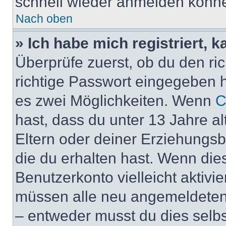
schnell wieder anmelden könn
Nach oben
» Ich habe mich registriert, 
Überprüfe zuerst, ob du den r
richtige Passwort eingegeben 
es zwei Möglichkeiten. Wenn
C
hast, dass du unter 13 Jahre al
Eltern oder deiner Erziehungs
die du erhalten hast. Wenn dies
Benutzerkonto vielleicht aktivi
müssen alle neu angemeldeten M
– entweder musst du dies selbst