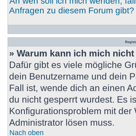
An wen soll ich mich wenden, fal
Anfragen zu diesem Forum gibt?
Regist
» Warum kann ich mich nich
Dafür gibt es viele mögliche G
dein Benutzername und dein Pa
Fall ist, wende dich an einen 
du nicht gesperrt wurdest. Es i
Konfigurationsproblem mit der 
Administrator lösen muss.
Nach oben