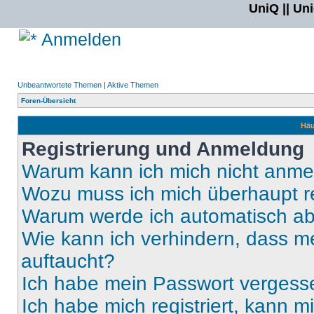
UniQ || Un
Anmelden
Unbeantwortete Themen
|
Aktive Themen
Foren-Übersicht
Häu
Registrierung und Anmeldung
Warum kann ich mich nicht anm
Wozu muss ich mich überhaupt re
Warum werde ich automatisch a
Wie kann ich verhindern, dass m
auftaucht?
Ich habe mein Passwort vergess
Ich habe mich registriert, kann 