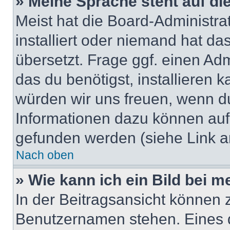
» Meine Sprache steht auf di
Meist hat die Board-Administra
installiert oder niemand hat d
übersetzt. Frage ggf. einen Adm
das du benötigst, installieren ka
würden wir uns freuen, wenn d
Informationen dazu können au
gefunden werden (siehe Link a
Nach oben
» Wie kann ich ein Bild bei
In der Beitragsansicht können 
Benutzernamen stehen. Eines di