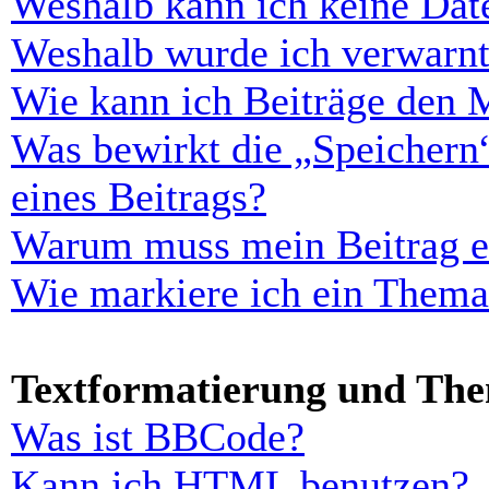
Weshalb kann ich keine Dat
Weshalb wurde ich verwarn
Wie kann ich Beiträge den 
Was bewirkt die „Speichern
eines Beitrags?
Warum muss mein Beitrag er
Wie markiere ich ein Thema
Textformatierung und Th
Was ist BBCode?
Kann ich HTML benutzen?