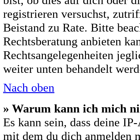
bist, ob dies auf dich oder d
registrieren versuchst, zutri
Beistand zu Rate. Bitte bea
Rechtsberatung anbieten kan
Rechtsangelegenheiten jeglic
weiter unten behandelt werd
Nach oben
» Warum kann ich mich nic
Es kann sein, dass deine IP
mit dem du dich anmelden m