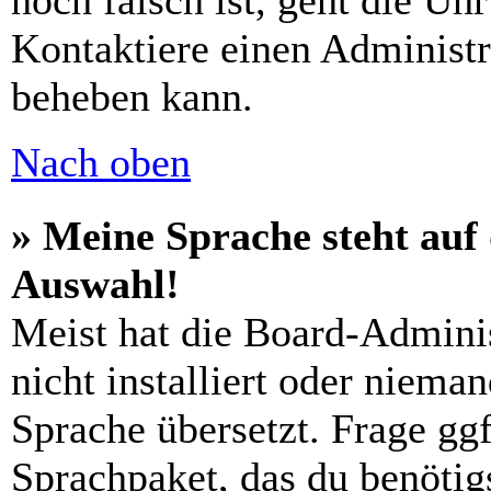
noch falsch ist, geht die Uh
Kontaktiere einen Administr
beheben kann.
Nach oben
» Meine Sprache steht auf
Auswahl!
Meist hat die Board-Admini
nicht installiert oder niema
Sprache übersetzt. Frage ggf
Sprachpaket, das du benötigs