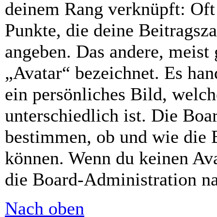
deinem Rang verknüpft: Oft 
Punkte, die deine Beitragsz
angeben. Das andere, meist g
„Avatar“ bezeichnet. Es hand
ein persönliches Bild, welc
unterschiedlich ist. Die Bo
bestimmen, ob und wie die 
können. Wenn du keinen Avat
die Board-Administration n
Nach oben