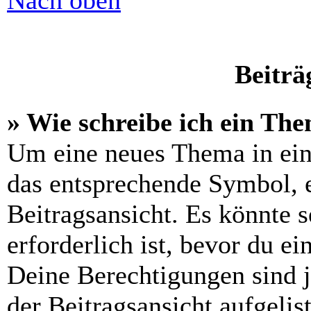
Nach oben
Beiträ
» Wie schreibe ich ein Th
Um eine neues Thema in ein
das entsprechende Symbol, e
Beitragsansicht. Es könnte s
erforderlich ist, bevor du e
Deine Berechtigungen sind 
der Beitragsansicht aufgelis