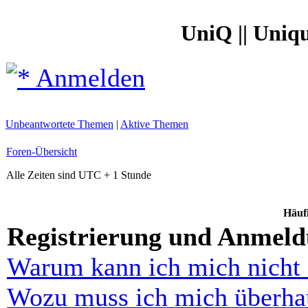
UniQ || Uniq
Anmelden
Unbeantwortete Themen
|
Aktive Themen
Foren-Übersicht
Alle Zeiten sind UTC + 1 Stunde
Häufi
Registrierung und Anmel
Warum kann ich mich nicht
Wozu muss ich mich überhau